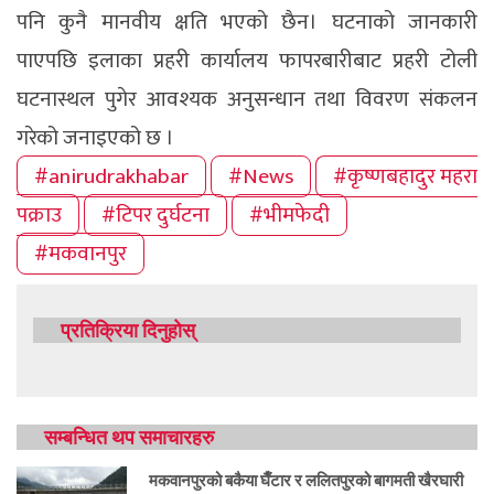
पनि कुनै मानवीय क्षति भएको छैन। घटनाको जानकारी
पाएपछि इलाका प्रहरी कार्यालय फापरबारीबाट प्रहरी टोली
घटनास्थल पुगेर आवश्यक अनुसन्धान तथा विवरण संकलन
गरेको जनाइएको छ ।
#anirudrakhabar
#News
#कृष्णबहादुर महरा
पक्राउ
#टिपर दुर्घटना
#भीमफेदी
#मकवानपुर
प्रतिक्रिया दिनुहोस्
सम्बन्धित थप समाचारहरु
मकवानपुरको बकैया घैँटार र ललितपुरको बागमती खैरघारी