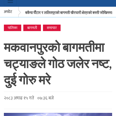
अपडेट
मकवानपुरको बकैया घैँटार र ललितपुरको बागमती खैरघारी क्षेत्रको बस्ती जोखिममा
पालिका
बागमती
समाचार
मकवानपुरको बकैया घैँटार र ललितपुरको बागमती खैरघारी क्षेत्रको बस्ती जोखिममा
मकवानपुरको बागमतीमा
चट्याङले गोठ जलेर नष्ट,
दुई गोरु मरे
२०८३ अषाढ १५ गते ०७:३६ बजे