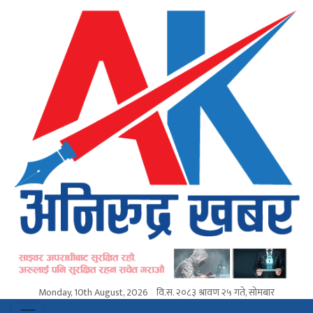
Monday, 10th August, 2026
वि.स.
२०८३ श्रावण २५ गते, सोमबार