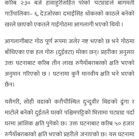
करिब २:३० बजे हावाहुरीसहित परेको चट्याङले बागमती
गाउँपालिका– ६, देउजोरका दमाईंसिंह थोकरको काठले बनेको
खरले छाएको एकतले गाईगोठमा आगलागी भएको थियो ।
आगलागीबाट गोठ पूर्ण रूपमा जलेर नष्ट भएको छ भने गोठमा
बाँधिएका एक हल गोरु (दुईवटा) मरेका छन्। प्रहरीका अनुसार
उक्त घटनाबाट करिब तीन लाख रुपैयाँबराबरको क्षति भएको
अनुमान गरिएको छ । घटनामा कुनै मानवीय क्षति भने भएको
छैन।
यसैगरी, सोही वडाको करौचीस्थित दुन्दुवीर थिङको ढुंगा र
माटोले बनेको दुईतले घरको पश्चिमपट्टिको भित्तामा चट्याङ पर्दा
घरमा आंशिक क्षति पुगेको छ। उक्त घटनाबाट करिब ५० हजार
रुपैयाँबराबरको क्षति भएको प्रहरीले जनाएको छ। यस घटनामा