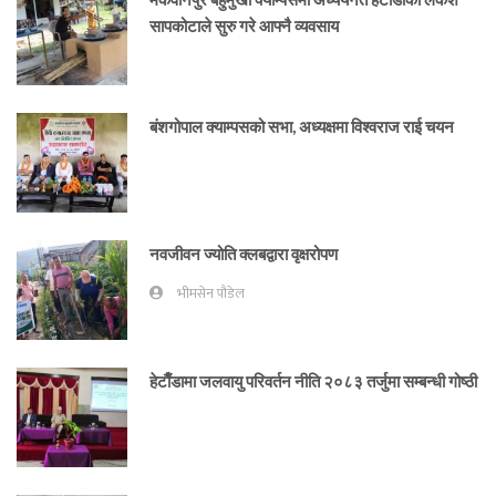
सापकोटाले सुरु गरे आफ्नै व्यवसाय
बंशगोपाल क्याम्पसको सभा, अध्यक्षमा विश्वराज राई चयन
नवजीवन ज्योति क्लबद्वारा वृक्षरोपण
भीमसेन पौडेल
हेटाैँडामा जलवायु परिवर्तन नीति २०८३ तर्जुमा सम्बन्धी गोष्ठी