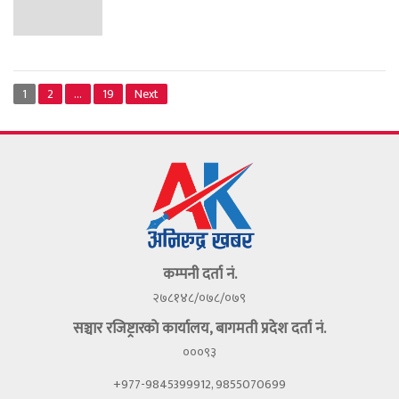
1
2
…
19
Next
कम्पनी दर्ता नं.
२७८१४८/०७८/०७९
सञ्चार रजिष्ट्रारकाे कार्यालय, बागमती प्रदेश दर्ता नं.
०००९३
+977-9845399912, 9855070699