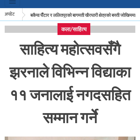
अपडेट
मकवानपुरको बकैया घैँटार र ललितपुरको बागमती खैरघारी क्षेत्रको बस्ती जोखिममा
कला/साहित्य
मकवानपुरको बकैया घैँटार र ललितपुरको बागमती खैरघारी क्षेत्रको बस्ती जोखिममा
साहित्य महोत्सवसँगै
झरनाले विभिन्न विद्याका
११ जनालाई नगदसहित
सम्मान गर्ने