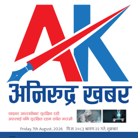
Friday, 7th August, 2026
वि.स.
२०८३ श्रावण २२ गते, शुक्रबार