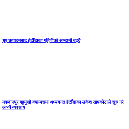
धूप उत्पादनबाट हेटौँडाका गृहिणीको आम्दानी बढ्दै
मकवानपुर बहुमुखी क्याम्पसमा अध्ययनत हेटौँडाका लकेश सापकोटाले सुरु गरे
आफ्नै व्यवसाय