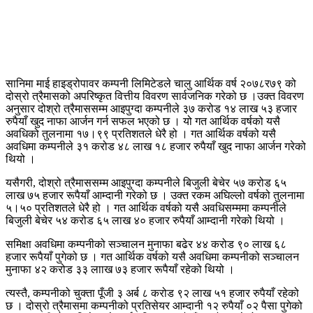
सानिमा माई हाइड्रोपावर कम्पनी लिमिटेडले चालु आर्थिक वर्ष २०७८र७९ को
दोस्रो त्रैमासको अपरिष्कृत वित्तीय विवरण सार्वजनिक गरेको छ ।उक्त विवरण
अनुसार दोश्रो त्रैमाससम्म आइपुग्दा कम्पनीले ३७ करोड १४ लाख ५३ हजार
रुपैयाँ खुद नाफा आर्जन गर्न सफल भएको छ । यो गत आर्थिक वर्षको यसै
अवधिको तुलनामा १७।९९ प्रतिशतले धेरै हो । गत आर्थिक वर्षको यसै
अवधिमा कम्पनीले ३१ करोड ४८ लाख १८ हजार रुपैयाँ खुद नाफा आर्जन गरेको
थियो ।
यसैगरी, दोश्रो त्रैमाससम्म आइपुग्दा कम्पनीले बिजुली बेचेर ५७ करोड ६५
लाख ७५ हजार रूपैयाँ आम्दानी गरेको छ । उक्त रकम अघिल्लो वर्षको तुलनामा
५।५० प्रतिशतले धेरै हो । गत आर्थिक वर्षको यसै अवधिसम्ममा कम्पनीले
बिजुली बेचेर ५४ करोड ६५ लाख ४० हजार रुपैयाँ आम्दानी गरेको थियो ।
समिक्षा अवधिमा कम्पनीको सञ्चालन मुनाफा बढेर ४४ करोड ९० लाख ६८
हजार रूपैयाँ पुगेको छ । गत आर्थिक वर्षको यसै अवधिमा कम्पनीको सञ्चालन
मुनाफा ४२ करोड ३३ लााख ७३ हजार रूपैयाँ रहेको थियो ।
त्यस्तै, कम्पनीको चुक्ता पूँजी ३ अर्ब ८ करोड ९२ लाख ५१ हजार रुपैयाँ रहेको
छ । दोस्रो त्रैमासमा कम्पनीको प्रतिसेयर आम्दानी १२ रुपैयाँ ०२ पैसा पुगेको