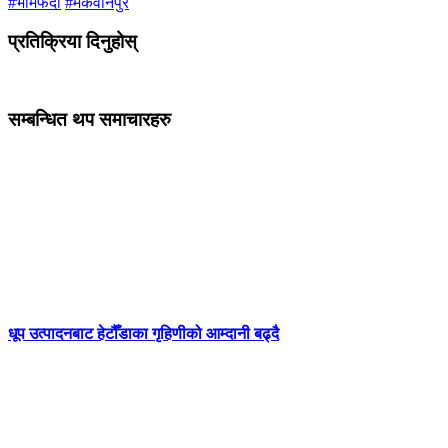
#भीमफेदी
#मकवानपुर
प्रतिक्रिया दिनुहोस्
सम्बन्धित थप समाचारहरु
धूप उत्पादनबाट हेटौँडाका गृहिणीको आम्दानी बढ्दै