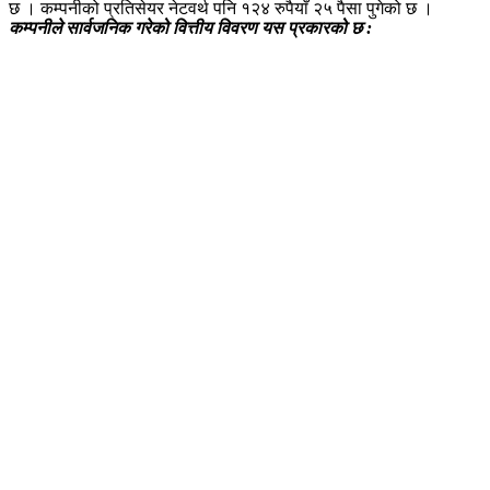
छ । कम्पनीको प्रतिसेयर नेटवर्थ पनि १२४ रुपैयाँ २५ पैसा पुगेको छ ।
कम्पनीले सार्वजनिक गरेको वित्तीय विवरण यस प्रकारको छ :