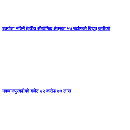
बक्यौता नतिर्ने हेटौँडा औद्योगिक क्षेत्रका ५७ उद्योगको विद्युत् काटियो
मकवानपुरगढीकाे बजेट ७२ करोड ७५ लाख