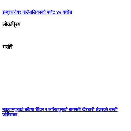
इन्द्रसरोवर गाउँपालिकाको बजेट ४२ करोड
लोकप्रिय
भर्खरै
मकवानपुरको बकैया घैँटार र ललितपुरको बागमती खैरघारी क्षेत्रको बस्ती
जोखिममा