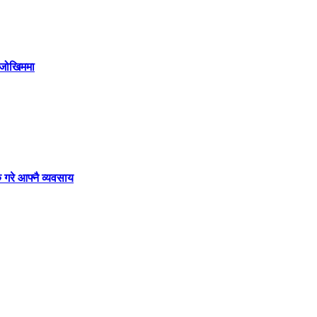
ी जोखिममा
 गरे आफ्नै व्यवसाय