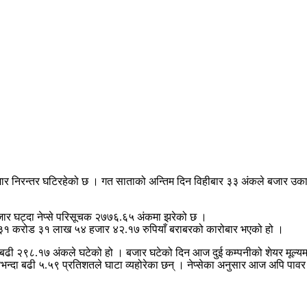
बजार निरन्तर घटिरहेको छ । गत साताको अन्तिम दिन विहीबार ३३ अंकले बजार उका
ार घट्दा नेप्से परिसूचक २७७६.६५ अंकमा झरेको छ ।
ब ३१ करोड ३१ लाख ५४ हजार ४२.१७ रुपियाँ बराबरको कारोबार भएको हो ।
ढी २९८.१७ अंकले घटेको हो । बजार घटेको दिन आज दुई कम्पनीको शेयर मूल्यमा पो
ैभन्दा बढी ५.५९ प्रतिशतले घाटा व्यहोरेका छन् । नेप्सेका अनुसार आज अपि 