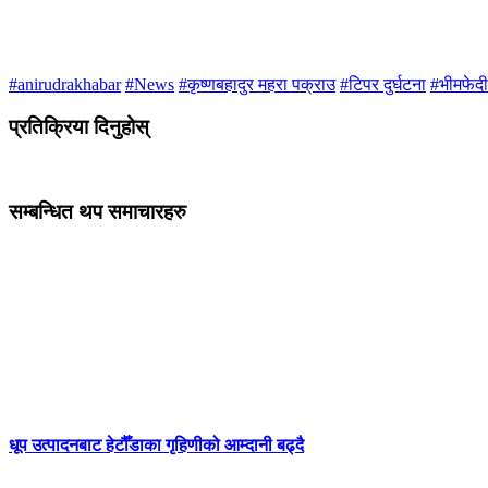
#anirudrakhabar
#News
#कृष्णबहादुर महरा पक्राउ
#टिपर दुर्घटना
#भीमफेदी
प्रतिक्रिया दिनुहोस्
सम्बन्धित थप समाचारहरु
धूप उत्पादनबाट हेटौँडाका गृहिणीको आम्दानी बढ्दै