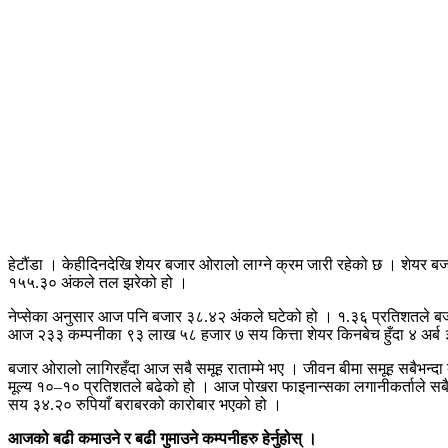
हेटौंडा । केहीदिनदेखि शेयर बजार ओरालो लाग्ने क्रम जारी रहेको छ । शेयर 
१५५.३० अंकले तल झरेको हो ।
नेप्सेका अनुसार आज पनि बजार ३८.४२ अंकले घटेको हो । १.३६ प्रतिशतले बज
आज २३३ कम्पनीका ९३ लाख ५८ हजार ७ सय कित्ता शेयर किनबेच हुँदा ४ अर्
बजार ओरालो लागिरहँदा आज सबै समूह राताम्मे भए । जीवन बीमा समूह सबैभन्दा ब
मूल्य १०–१० प्रतिशतले बढेको हो । आज पोखरा फाइनान्सका लगानीकर्ताले सब
सय ३४.२० रुपियाँ बराबरको कारोबार भएको हो ।
आजको बढी कमाउने र बढी गुमाउने कम्पनीहरु हेर्नुहोस् ।