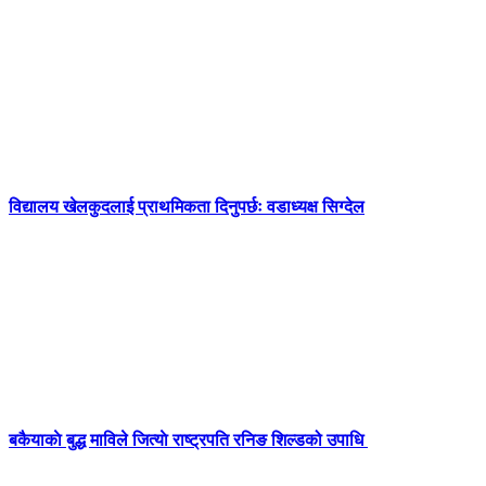
विद्यालय खेलकुदलाई प्राथमिकता दिनुपर्छः वडाध्यक्ष सिग्देल
बकैयाकाे बुद्ध माविले जित्याे राष्ट्रपति रनिङ शिल्डको उपाधि