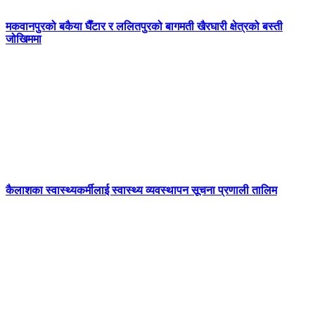
मकवानपुरको बकैया घैँटार र ललितपुरको बागमती खैरघारी क्षेत्रको बस्ती
जोखिममा
कैलाशका स्वास्थ्यकर्मीलाई स्वास्थ्य व्यवस्थापन सूचना प्रणाली तालिम