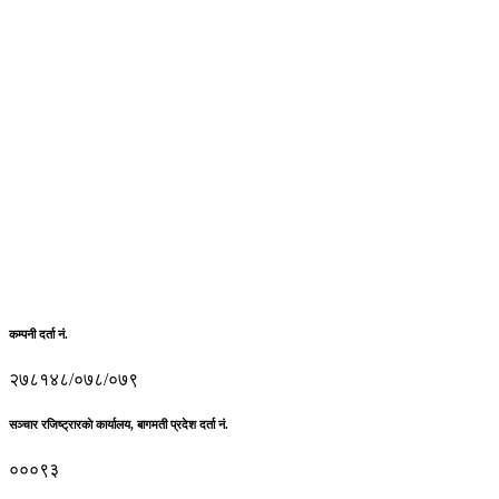
कम्पनी दर्ता नं.
२७८१४८/०७८/०७९
सञ्चार रजिष्ट्रारकाे कार्यालय, बागमती प्रदेश दर्ता नं.
०००९३