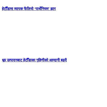
हेटौँडामा व्यापक फैलियो ‘पार्थेनियम’ झार
धूप उत्पादनबाट हेटौँडाका गृहिणीको आम्दानी बढ्दै