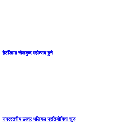
हेटौँडामा खेलकुद महोत्सव हुने
नगरस्तरीय छात्र भलिबल प्रतियोगिता सुरु