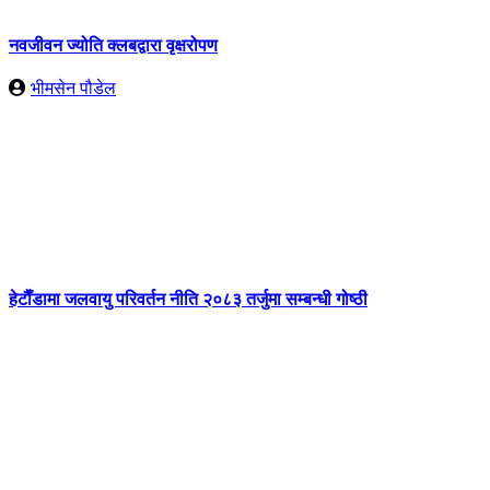
नवजीवन ज्योति क्लबद्वारा वृक्षरोपण
भीमसेन पौडेल
हेटाैँडामा जलवायु परिवर्तन नीति २०८३ तर्जुमा सम्बन्धी गोष्ठी