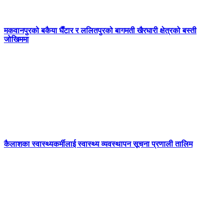
मकवानपुरको बकैया घैँटार र ललितपुरको बागमती खैरघारी क्षेत्रको बस्ती
जोखिममा
कैलाशका स्वास्थ्यकर्मीलाई स्वास्थ्य व्यवस्थापन सूचना प्रणाली तालिम