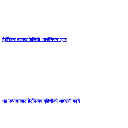
हेटौँडामा व्यापक फैलियो ‘पार्थेनियम’ झार
धूप उत्पादनबाट हेटौँडाका गृहिणीको आम्दानी बढ्दै