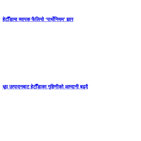
हेटौँडामा व्यापक फैलियो ‘पार्थेनियम’ झार
धूप उत्पादनबाट हेटौँडाका गृहिणीको आम्दानी बढ्दै