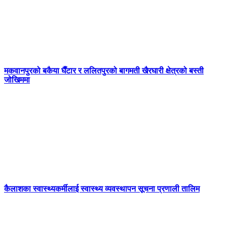
मकवानपुरको बकैया घैँटार र ललितपुरको बागमती खैरघारी क्षेत्रको बस्ती
जोखिममा
कैलाशका स्वास्थ्यकर्मीलाई स्वास्थ्य व्यवस्थापन सूचना प्रणाली तालिम