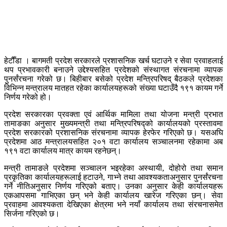
हेटौँडा । बागमती प्रदेश सरकारले प्रशासनिक खर्च घटाउने र सेवा प्रवाहलाई
थप प्रभावकारी बनाउने उद्देश्यसहित प्रदेशको संस्थागत संरचनामा व्यापक
पुनर्संरचना गरेको छ। बिहीबार बसेको प्रदेश मन्त्रिपरिषद् बैठकले प्रदेशका
विभिन्न मन्त्रालय मातहत रहेका कार्यालयहरूको संख्या घटाउँदै १९१ कायम गर्ने
निर्णय गरेको हो।
प्रदेश सरकारका प्रवक्ता एवं आर्थिक मामिला तथा योजना मन्त्री प्रभात
तामाङका अनुसार मुख्यमन्त्री तथा मन्त्रिपरिषद्को कार्यालयको प्रस्तावमा
प्रदेश सरकारको प्रशासनिक संरचनामा व्यापक हेरफेर गरिएको छ। यसअघि
प्रदेशमा आठ मन्त्रालयसहित २०१ वटा कार्यालय सञ्चालनमा रहेकामा अब
१९१ वटा कार्यालय मात्र कायम रहनेछन्।
मन्त्री तामाङले प्रदेशमा सञ्चालन भइरहेका अस्थायी, दोहोरो तथा समान
प्रकृतिका कार्यालयहरूलाई हटाउने, गाभ्ने तथा आवश्यकताअनुसार पुनर्संरचना
गर्ने नीतिअनुसार निर्णय गरिएको बताए। उनका अनुसार केही कार्यालयहरू
एकआपसमा गाभिएका छन् भने केही कार्यालय खारेज गरिएका छन्। सेवा
प्रवाहमा आवश्यकता देखिएका क्षेत्रमा भने नयाँ कार्यालय तथा संरचनासमेत
सिर्जना गरिएको छ।