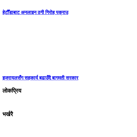
हेटौँडाबाट अनलाइन ठगी गिरोह पक्राउ
इजरायलसँग सहकार्य बढाउँदै बागमती सरकार
लोकप्रिय
भर्खरै