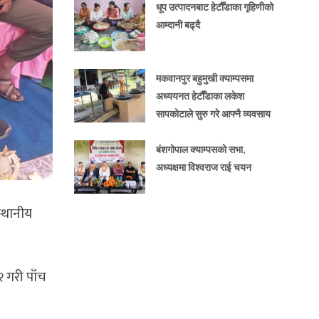
धूप उत्पादनबाट हेटौँडाका गृहिणीको
आम्दानी बढ्दै
मकवानपुर बहुमुखी क्याम्पसमा
अध्ययनत हेटौँडाका लकेश
सापकोटाले सुरु गरे आफ्नै व्यवसाय
बंशगोपाल क्याम्पसको सभा,
अध्यक्षमा विश्वराज राई चयन
स्थानीय
 गरी पाँच