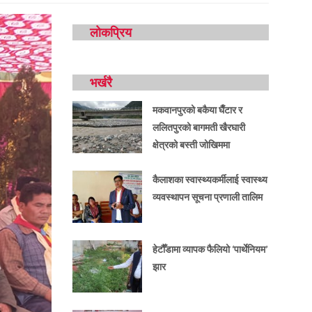
लोकप्रिय
भर्खरै
मकवानपुरको बकैया घैँटार र
ललितपुरको बागमती खैरघारी
क्षेत्रको बस्ती जोखिममा
कैलाशका स्वास्थ्यकर्मीलाई स्वास्थ्य
व्यवस्थापन सूचना प्रणाली तालिम
हेटौँडामा व्यापक फैलियो ‘पार्थेनियम’
झार