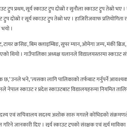
ुप प्रथम, सूर्य स्काउट ट्रुप दोस्रो र सुनौला स्काउट ट्रुप तेस्रो भए । 
रुप दोस्रो र सूर्य स्काउट ट्रुप तेस्रो भए । हाजिरीजवाफ प्रतियोगिता र 
ल भयो ।
ट, टायर क्रसिङ, बिम क्लाइम्बिङ, सुपर म्यान, ओमेगा जम्प, मंकी ब्रिज, 
ो थियो । गाउँपालिका अध्यक्ष घलानले विद्यालयस्तरमा स्काउट सं
’ उनले भने, ‘त्यसका लागि पालिकाको तर्फबाट गर्नुपर्ने आवश्यक क
दै उनले नेपाल स्काउट र प्रदेश स्काउटबाट विद्यालयहरुमा नियमित ताल
ा सदस्य एवं सचिवालय सदस्य अशोक सारु मगरले कोभिडको संक्रमणले
रिने जानकारी दिए । सूर्य स्काउट ट्रुपको संरक्षक एवं सूर्य माविका