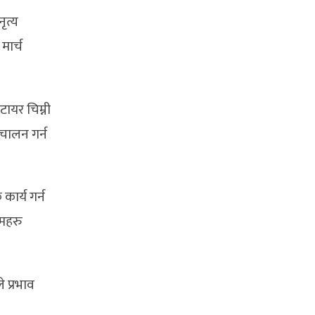
नृत्य
मार्च
टायर चिम्नी
चालन गर्न
ार्य गर्न
िमहरु
 प्रभाव