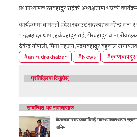
प्रधानध्यापक रत्नबहादुर राईको अध्यक्षतामा भएको कार्यक
कार्यक्रममा बागमती प्रदेश स्काउट सदस्यहरु महेन्द्र रा
चन्द्रबहादुर थापा, हर्कबहादुर राई, डोरबहादुर थापा, रोवरह
देवेन्द्र गोपाली, मिना महर्जन, पदमबहादुर बडुवाल लगायत
#anirudrakhabar
#News
#कृष्णबहादुर 
प्रतिक्रिया दिनुहोस्
सम्बन्धित थप समाचारहरु
कैलाशका स्वास्थ्यकर्मीलाई स्वास्थ्य व्यवस्थापन सूचना
तालिम