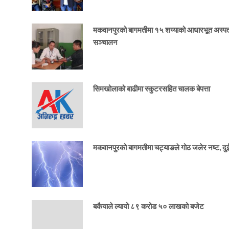
मकवानपुरको बागमतीमा १५ शय्याको आधारभूत अस्प
सञ्चालन
सिमखोलाको बाढीमा स्कुटरसहित चालक बेपत्ता
मकवानपुरको बागमतीमा चट्याङले गोठ जलेर नष्ट, दुई 
बकैयाले ल्यायो ८९ करोड ५० लाखको बजेट