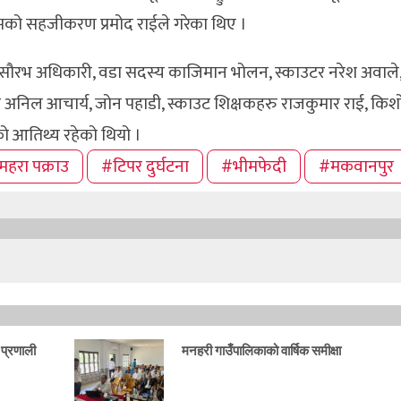
्रमको सहजीकरण प्रमोद राईले गरेका थिए ।
ना र सौरभ अधिकारी, वडा सदस्य काजिमान भोलन, स्काउटर नरेश अवाले
रु अनिल आचार्य, जोन पहाडी, स्काउट शिक्षकहरु राजकुमार राई, किशोर श
को आतिथ्य रहेको थियो ।
महरा पक्राउ
#टिपर दुर्घटना
#भीमफेदी
#मकवानपुर
 प्रणाली
मनहरी गाउँपालिकाको वार्षिक समीक्षा