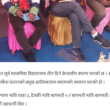
्थित सूर्य माध्यमिक विद्यालयमा तीन दिने फ्रेन्डसीप क्याम्प भएको छ । 
 सर्केश घलानको प्रमुख आतिथ्यतामा क्याम्पको समापन भएको हो ।
कल्याण मावि थाहा ३, देवकी मावि बागमती ५ र बागमती मावि बागमती २
र्थी सहभागी थिए ।