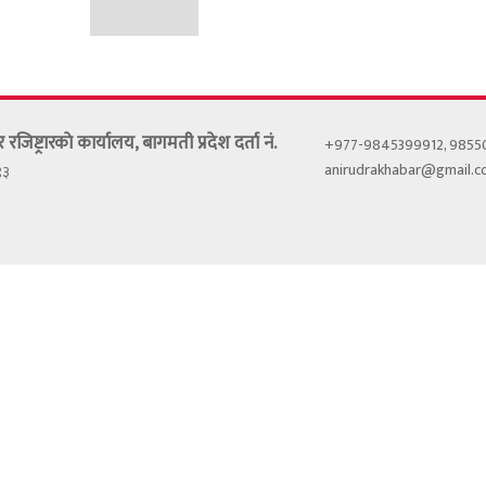
र रजिष्ट्रारकाे कार्यालय, बागमती प्रदेश दर्ता नं.
+977-9845399912, 985
anirudrakhabar@gmail.
९३