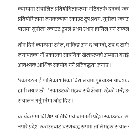
क्याम्पमा संचालित प्रतियोगिताहरुमा नटिंगतर्फ देवकी स्काउट ट्र
प्रतियोगितामा जनकल्याण स्काउट ट्रुप प्रथम, सुनौला स्काउट ट्
पासमा सुनौला स्काउट ट्रुपले प्रथम स्थान हासिल गर्न सफ
तीन दिने क्याम्पमा टनेल, वाकिङ अन द ब्याम्बो, टच द टार्गे
लगायतका नौं प्रकारका साहसिक खेलहरुको अभ्यास गराईएक
आवश्यक आर्थिक सहयोग गर्ने प्रतिवद्धता जनाए ।
‘स्काउटलाई पालिका भरिका विद्यालयमा पु¥याउन आवश्यक छ,
हामी तयार छौ ।’ स्काउटको महत्व सबै क्षेत्रमा रहेको भन्
संचालन गर्नुपर्नेमा जोड दिए ।
कार्यक्रममा विशिष्ट अतिथि एवं बागमती प्रदेश स्काउटक
नपारे प्रदेश स्काउटबाट चरणबद्ध रुपमा तालिमहरु संचालन ग