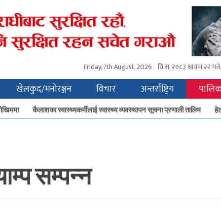
Friday, 7th August, 2026
वि.स.
२०८३ श्रावण २२ गते, 
खेलकुद/मनोरञ्जन
विचार
अन्तर्राष्ट्रिय
पालिक
िममा
कैलाशका स्वास्थ्यकर्मीलाई स्वास्थ्य व्यवस्थापन सूचना प्रणाली तालिम
हेटौँड
ाम्प सम्पन्न